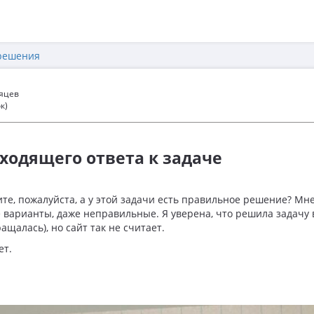
решения
сяцев
к)
дходящего ответа к задаче
те, пожалуйста, а у этой задачи есть правильное решение? Мне 
 варианты, даже неправильные. Я уверена, что решила задачу 
щалась), но сайт так не считает.
ет.