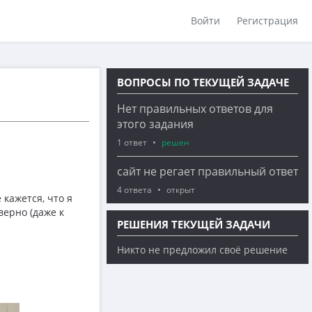
Войти
Регистрация
ВОПРОСЫ ПО ТЕКУЩЕЙ ЗАДАЧЕ
Нет правильных ответов для
этого задания
1 ответ
решен
сайт не регает правильный ответ
4 ответа
открыт
кажется, что я
верно (даже к
РЕШЕНИЯ ТЕКУЩЕЙ ЗАДАЧИ
Никто не предложил своё решение