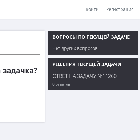
Войти
Регистрация
ВОПРОСЫ ПО ТЕКУЩЕЙ ЗАДАЧЕ
Нет других вопросов
РЕШЕНИЯ ТЕКУЩЕЙ ЗАДАЧИ
а задачка?
ОТВЕТ НА ЗАДАЧУ №11260
0 ответов