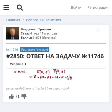
Войти
Регистрация
Главная
Вопросы и решения
Владимир Трошин
Стаж:
4 года 11 месяцев
Баллы:
21698 (Легенда)
№11746
Решение (открыт)
#2850: ОТВЕТ НА ЗАДАЧУ №11746
Условие
решение добавлено 1 года 10 месяцев назад
0