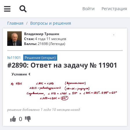
Войти
Регистрация
Главная
Вопросы и решения
Владимир Трошин
Стаж:
4 года 11 месяцев
Баллы:
21698 (Легенда)
№11901
Решение (открыт)
#2890: Ответ на задачу № 11901
Условие
решение добавлено 1 года 10 месяцев назад
0