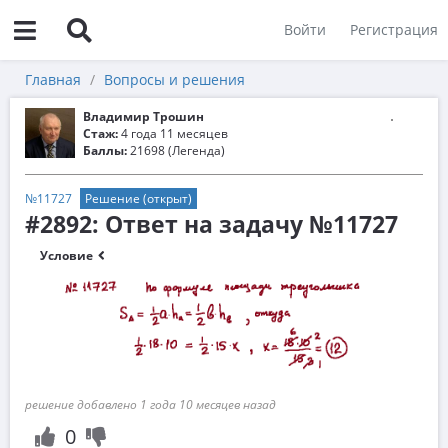
Войти
Регистрация
Главная
Вопросы и решения
Владимир Трошин
Стаж:
4 года 11 месяцев
Баллы:
21698 (Легенда)
№11727
Решение (открыт)
#2892: Ответ на задачу №11727
Условие
решение добавлено 1 года 10 месяцев назад
0