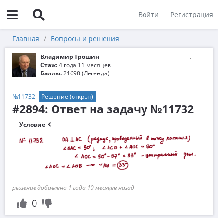
Войти
Регистрация
Главная
Вопросы и решения
Владимир Трошин
Стаж:
4 года 11 месяцев
Баллы:
21698 (Легенда)
№11732
Решение (открыт)
#2894: Ответ на задачу №11732
Условие
решение добавлено 1 года 10 месяцев назад
0