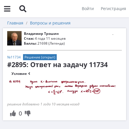
Войти
Регистрация
Главная
Вопросы и решения
Владимир Трошин
Стаж:
4 года 11 месяцев
Баллы:
21698 (Легенда)
№11734
Решение (открыт)
#2895: Ответ на задачу 11734
Условие
решение добавлено 1 года 10 месяцев назад
0