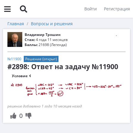
Войти
Регистрация
Главная
Вопросы и решения
Владимир Трошин
Стаж:
4 года 11 месяцев
Баллы:
21698 (Легенда)
№11900
Решение (открыт)
#2898: Ответ на задачу №11900
Условие
решение добавлено 1 года 10 месяцев назад
0