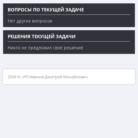
ВОПРОСЫ ПО ТЕКУЩЕЙ ЗАДАЧЕ
Нет других вопросов
РЕШЕНИЯ ТЕКУЩЕЙ ЗАДАЧИ
Никто не предложил своё решение
2026 ©, ИП Иванов Дмитрий Михайлович