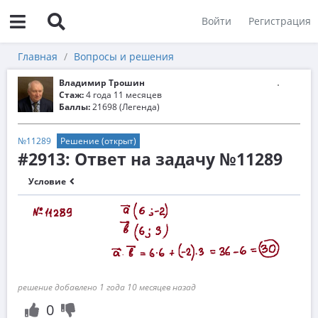
Войти
Регистрация
Главная
Вопросы и решения
Владимир Трошин
Стаж:
4 года 11 месяцев
Баллы:
21698 (Легенда)
№11289
Решение (открыт)
#2913: Ответ на задачу №11289
Условие
решение добавлено 1 года 10 месяцев назад
0