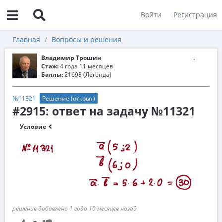
Войти
Регистрация
Главная
Вопросы и решения
Владимир Трошин
Стаж:
4 года 11 месяцев
Баллы:
21698 (Легенда)
№11321
Решение (открыт)
#2915: ответ на задачу №11321
Условие
решение добавлено 1 года 10 месяцев назад