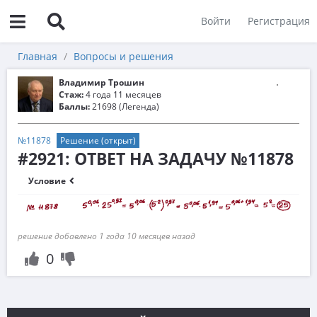
Войти
Регистрация
Главная
Вопросы и решения
Владимир Трошин
Стаж:
4 года 11 месяцев
Баллы:
21698 (Легенда)
№11878
Решение (открыт)
#2921: ОТВЕТ НА ЗАДАЧУ №11878
Условие
решение добавлено 1 года 10 месяцев назад
0