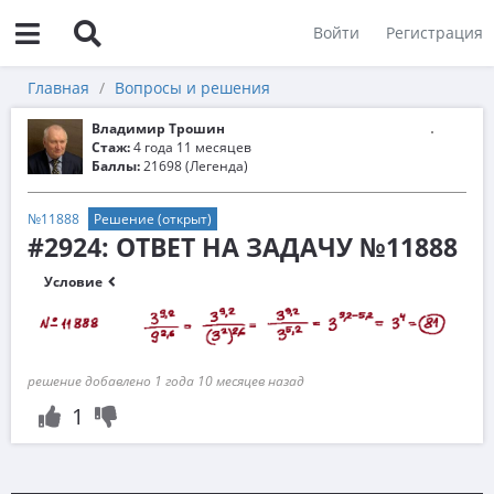
Войти
Регистрация
Главная
Вопросы и решения
Владимир Трошин
Стаж:
4 года 11 месяцев
Баллы:
21698 (Легенда)
№11888
Решение (открыт)
#2924: ОТВЕТ НА ЗАДАЧУ №11888
Условие
решение добавлено 1 года 10 месяцев назад
1