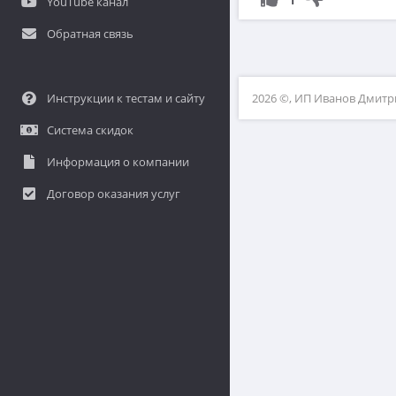
YouTube канал
Обратная связь
Инструкции к тестам и сайту
2026 ©, ИП Иванов Дмит
Система скидок
Информация о компании
Договор оказания услуг