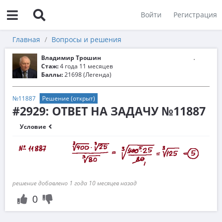
Войти
Регистрация
Главная
Вопросы и решения
Владимир Трошин
Стаж:
4 года 11 месяцев
Баллы:
21698 (Легенда)
№11887
Решение (открыт)
#2929: ОТВЕТ НА ЗАДАЧУ №11887
Условие
решение добавлено 1 года 10 месяцев назад
0