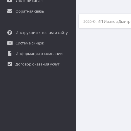
YouTube канал
Обратная связь
2026 ©, ИП Иванов Дмит
Инструкции к тестам и сайту
Система скидок
Информация о компании
Договор оказания услуг