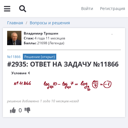
Войти
Регистрация
Главная
Вопросы и решения
Владимир Трошин
Стаж:
4 года 11 месяцев
Баллы:
21698 (Легенда)
№11866
Решение (открыт)
#2935: ОТВЕТ НА ЗАДАЧУ №11866
Условие
решение добавлено 1 года 10 месяцев назад
0