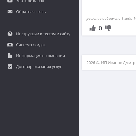
YouTube канал
Обратная связь
решение добавлено 1 года 1
0
Инструкции к тестам и сайту
Система скидок
Информация о компании
2026 ©, ИП Иванов Дмит
Договор оказания услуг