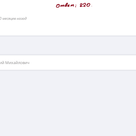
0 месяцев назад
рий Михайлович