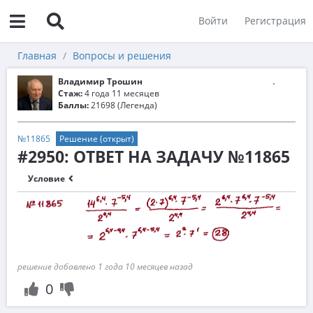
Войти
Регистрация
Главная
Вопросы и решения
Владимир Трошин
Стаж:
4 года 11 месяцев
Баллы:
21698 (Легенда)
№11865
Решение (открыт)
#2950: ОТВЕТ НА ЗАДАЧУ №11865
Условие
решение добавлено 1 года 10 месяцев назад
0