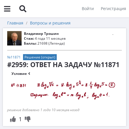
Войти
Регистрация
Главная
Вопросы и решения
Владимир Трошин
Стаж:
4 года 11 месяцев
Баллы:
21698 (Легенда)
№11871
Решение (открыт)
#2959: ОТВЕТ НА ЗАДАЧУ №11871
Условие
решение добавлено 1 года 10 месяцев назад
1