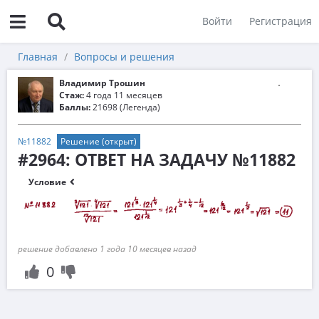
Войти
Регистрация
Главная
Вопросы и решения
Владимир Трошин
Стаж:
4 года 11 месяцев
Баллы:
21698 (Легенда)
№11882
Решение (открыт)
#2964: ОТВЕТ НА ЗАДАЧУ №11882
Условие
решение добавлено 1 года 10 месяцев назад
0