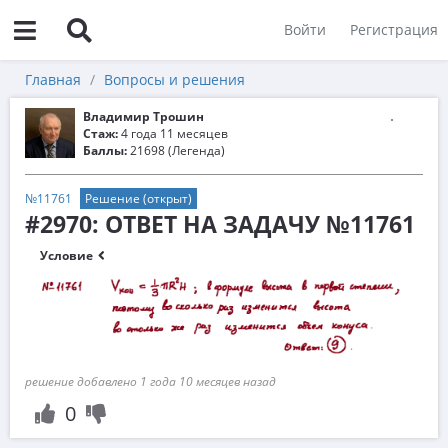
Войти
Регистрация
Главная
Вопросы и решения
Владимир Трошин
Стаж:
4 года 11 месяцев
Баллы:
21698 (Легенда)
№11761
Решение (открыт)
#2970: ОТВЕТ НА ЗАДАЧУ №11761
Условие
решение добавлено 1 года 10 месяцев назад
0