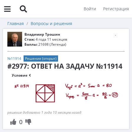
Войти
Регистрация
Главная
Вопросы и решения
Владимир Трошин
Стаж:
4 года 11 месяцев
Баллы:
21698 (Легенда)
№11914
Решение (открыт)
#2977: ОТВЕТ НА ЗАДАЧУ №11914
Условие
решение добавлено 1 года 10 месяцев назад
0