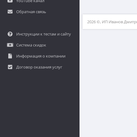
YouTube канал
Обратная связь
2026 ©, ИП Иванов Дмит
Инструкции к тестам и сайту
Система скидок
Информация о компании
Договор оказания услуг