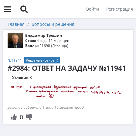
Войти
Регистрация
Главная
Вопросы и решения
Владимир Трошин
Стаж:
4 года 11 месяцев
Баллы:
21698 (Легенда)
№11941
Решение (открыт)
#2984: ОТВЕТ НА ЗАДАЧУ №11941
Условие
решение добавлено 1 года 10 месяцев назад
0