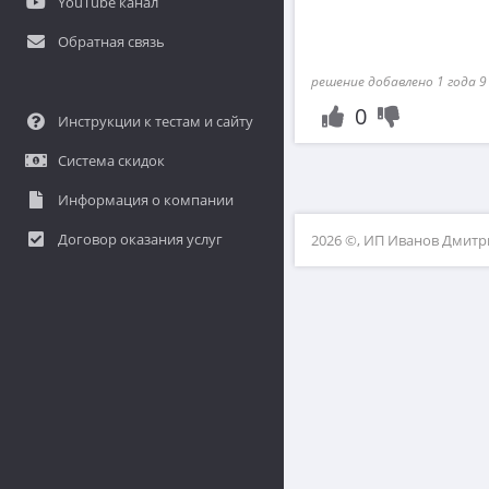
YouTube канал
Обратная связь
решение добавлено 1 года 9
0
Инструкции к тестам и сайту
Система скидок
Информация о компании
Договор оказания услуг
2026 ©, ИП Иванов Дмит