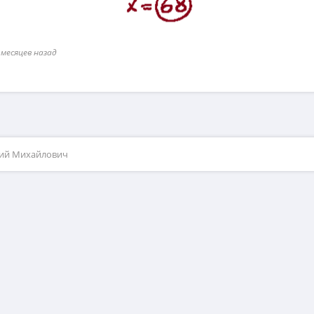
 месяцев назад
рий Михайлович