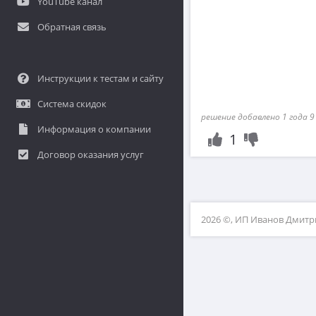
YouTube канал
Обратная связь
Инструкции к тестам и сайту
Система скидок
решение добавлено 1 года 9
Информация о компании
1
Договор оказания услуг
2026 ©, ИП Иванов Дмит