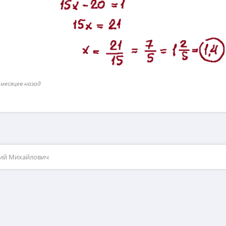
 месяцев назад
рий Михайлович