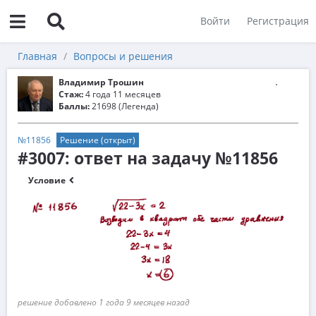
Войти
Регистрация
Главная
Вопросы и решения
Владимир Трошин
Стаж:
4 года 11 месяцев
Баллы:
21698 (Легенда)
№11856
Решение (открыт)
#3007: ответ на задачу №11856
Условие
решение добавлено 1 года 9 месяцев назад