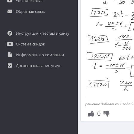
YouTube канал
Обратная связь
Инструкции к тестам и сайту
Система скидок
Информация о компании
Договор оказания услуг
решение добавлено 1 года 9
0