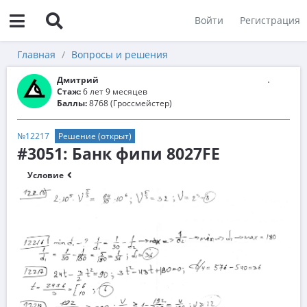
Войти
Регистрация
Главная
Вопросы и решения
Дмитрий
Стаж:
6 лет 9 месяцев
Баллы:
8768 (Гроссмейстер)
№12217
Решение (открыт)
#3051: Банк фипи 8027FE
Условие