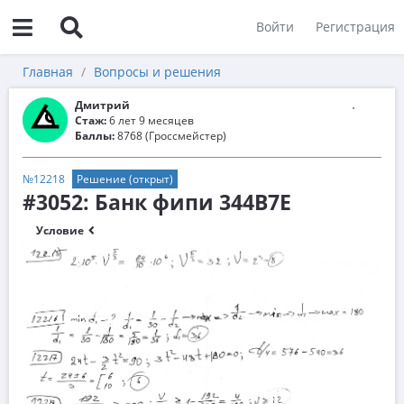
Войти
Регистрация
Главная
Вопросы и решения
Дмитрий
Стаж:
6 лет 9 месяцев
Баллы:
8768 (Гроссмейстер)
№12218
Решение (открыт)
#3052: Банк фипи 344B7E
Условие