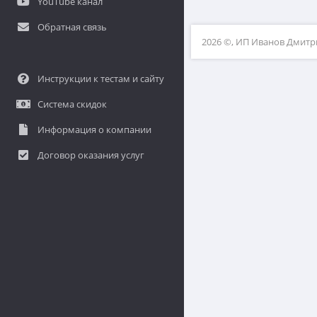
YouTube канал
Обратная связь
2026 ©, ИП Иванов Дмит
Инструкции к тестам и сайту
Система скидок
Информация о компании
Договор оказания услуг