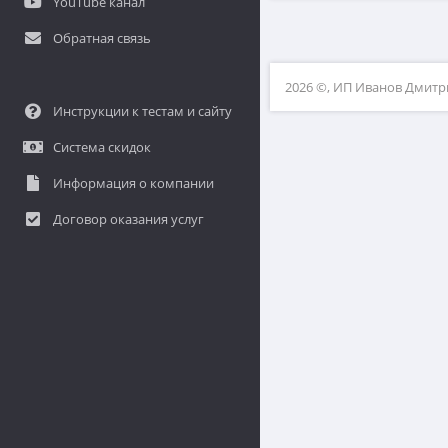
YouTube канал
Обратная связь
2026 ©, ИП Иванов Дмит
Инструкции к тестам и сайту
Система скидок
Информация о компании
Договор оказания услуг