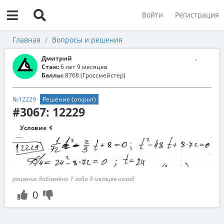
Войти
Регистрация
Главная
Вопросы и решения
Дмитрий
Стаж:
6 лет 9 месяцев
Баллы:
8768 (Гроссмейстер)
№12229
Решение (открыт)
#3067: 12229
Условие
решение добавлено 1 года 9 месяцев назад
0