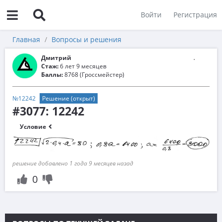
Войти
Регистрация
Главная
Вопросы и решения
Дмитрий
Стаж:
6 лет 9 месяцев
Баллы:
8768 (Гроссмейстер)
№12242
Решение (открыт)
#3077: 12242
Условие
решение добавлено 1 года 9 месяцев назад
0