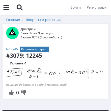
Войти
Регистрация
Главная
Вопросы и решения
Дмитрий
Стаж:
6 лет 9 месяцев
Баллы:
8768 (Гроссмейстер)
№12245
Решение (открыт)
#3079: 12245
Условие
решение добавлено 1 года 9 месяцев назад
0