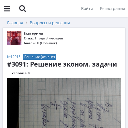
Войти
Регистрация
Главная
Вопросы и решения
Екатерина
Стаж:
1 года 8 месяцев
Баллы:
0 (Новичок)
№12015
Решение (открыт)
#3091: Решение эконом. задачи
Условие