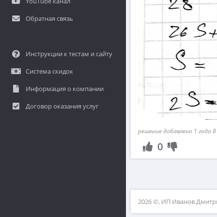
YouTube канал
Обратная связь
Инструкции к тестам и сайту
Система скидок
Информация о компании
Договор оказания услуг
решение добавлено 1 года 8
0
2026 ©, ИП Иванов Дмит