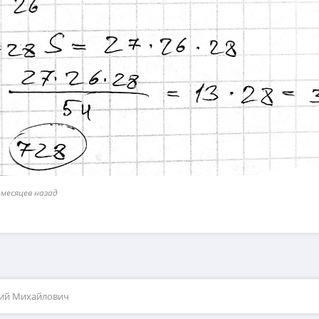
 месяцев назад
рий Михайлович