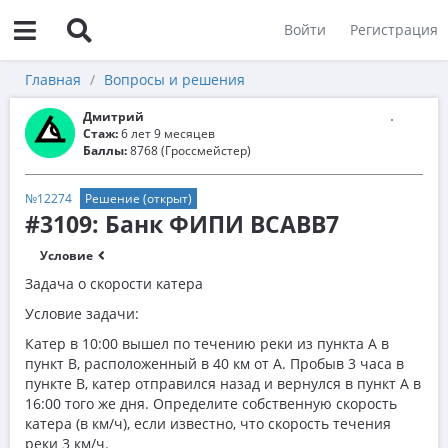
Войти
Регистрация
Главная
Вопросы и решения
Дмитрий
Стаж:
6 лет 9 месяцев
Баллы:
8768 (Гроссмейстер)
№12274
Решение (открыт)
#3109: Банк ФИПИ BCABB7
Условие
Задача о скорости катера
Условие задачи:
Катер в 10:00 вышел по течению реки из пункта А в
пункт В, расположенный в 40 км от А. Пробыв 3 часа в
пункте В, катер отправился назад и вернулся в пункт А в
16:00 того же дня. Определите собственную скорость
катера (в км/ч), если известно, что скорость течения
реки 3 км/ч.