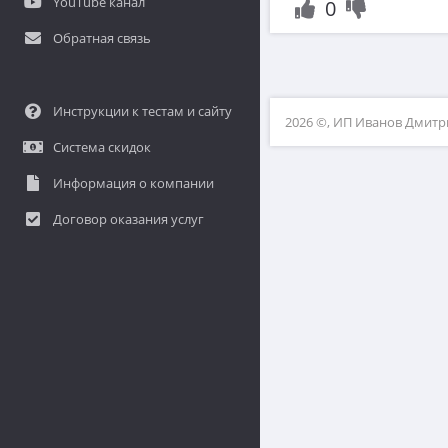
YouTube канал
0
Обратная связь
Инструкции к тестам и сайту
2026 ©, ИП Иванов Дмит
Система скидок
Информация о компании
Договор оказания услуг