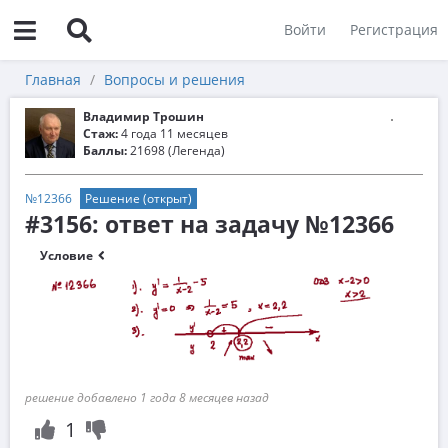
Войти
Регистрация
Главная
Вопросы и решения
Владимир Трошин
Стаж:
4 года 11 месяцев
Баллы:
21698 (Легенда)
№12366
Решение (открыт)
#3156: ответ на задачу №12366
Условие
решение добавлено 1 года 8 месяцев назад
1