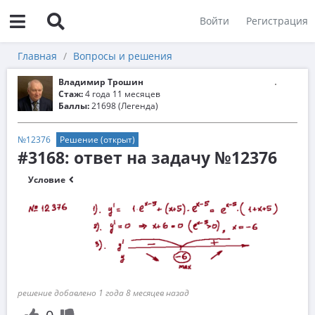
Войти
Регистрация
Главная
Вопросы и решения
Владимир Трошин
Стаж:
4 года 11 месяцев
Баллы:
21698 (Легенда)
№12376
Решение (открыт)
#3168: ответ на задачу №12376
Условие
решение добавлено 1 года 8 месяцев назад