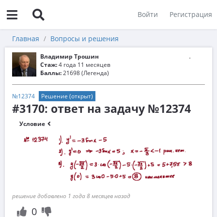
Войти
Регистрация
Главная
Вопросы и решения
Владимир Трошин
Стаж:
4 года 11 месяцев
Баллы:
21698 (Легенда)
№12374
Решение (открыт)
#3170: ответ на задачу №12374
Условие
решение добавлено 1 года 8 месяцев назад
0