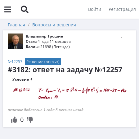
Войти
Регистрация
Главная
Вопросы и решения
Владимир Трошин
Стаж:
4 года 11 месяцев
Баллы:
21698 (Легенда)
№12257
Решение (открыт)
#3182: ответ на задачу №12257
Условие
решение добавлено 1 года 8 месяцев назад
0