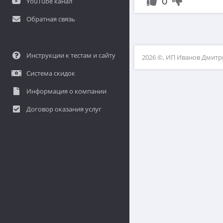
0
YouTube канал
Обратная связь
Инструкции к тестам и сайту
2026 ©, ИП Иванов Дмит
Система скидок
Информация о компании
Договор оказания услуг