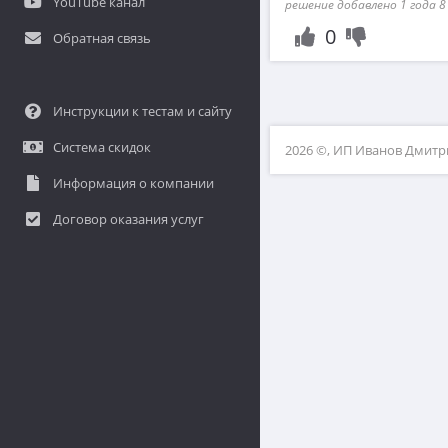
YouTube канал
решение добавлено 1 года 8
0
Обратная связь
Инструкции к тестам и сайту
Система скидок
2026 ©, ИП Иванов Дмит
Информация о компании
Договор оказания услуг