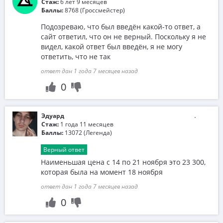
Стаж:
6 лет 9 месяцев
Баллы:
8768 (Гроссмейстер)
Подозреваю, что был введён какой-то ответ, а
сайт ответил, что он не верный. Поскольку я не
видел, какой ответ был введён, я не могу
ответить, что не так
ответ дан 1 года 7 месяцев назад
0
Эдуард
Стаж:
1 года 11 месяцев
Баллы:
13072 (Легенда)
Верный ответ
Наименьшая цена с 14 по 21 ноября это 23 300,
которая была на момент 18 ноября
ответ дан 1 года 7 месяцев назад
0