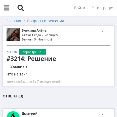
Войти
Регистрация
Главная
Вопросы и решения
Блохина Алёна
Стаж:
1 года 7 месяцев
Баллы:
0 (Новичок)
№1256
Вопрос (решен)
#3214: Решение
Условие
Что не так?
вопрос задан 1 года 7 месяцев назад
ОТВЕТЫ (3)
Дмитрий