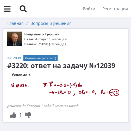
Войти
Регистрация
Главная
Вопросы и решения
Владимир Трошин
Стаж:
4 года 11 месяцев
Баллы:
21698 (Легенда)
№12039
Решение (открыт)
#3220: ответ на задачу №12039
Условие
решение добавлено 1 года 7 месяцев назад
1