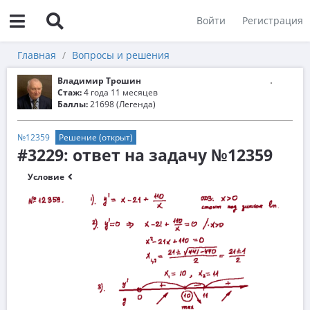
Войти
Регистрация
Главная
Вопросы и решения
Владимир Трошин
Стаж:
4 года 11 месяцев
Баллы:
21698 (Легенда)
№12359
Решение (открыт)
#3229: ответ на задачу №12359
Условие