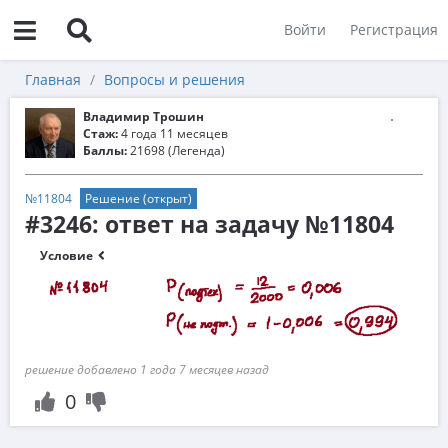
Войти
Регистрация
Главная
Вопросы и решения
Владимир Трошин
Стаж:
4 года 11 месяцев
Баллы:
21698 (Легенда)
№11804
Решение (открыт)
#3246: ответ на задачу №11804
Условие
решение добавлено 1 года 7 месяцев назад
0