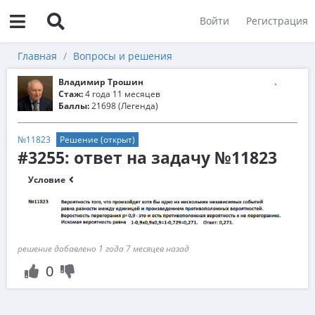
Войти
Регистрация
Главная
Вопросы и решения
Владимир Трошин
Стаж:
4 года 11 месяцев
Баллы:
21698 (Легенда)
№11823
Решение (открыт)
#3255: ответ на задачу №11823
Условие
решение добавлено 1 года 7 месяцев назад
0